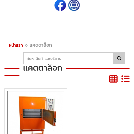
»
แคตตาล็อก
หน้าแรก
แคตตาล็อก