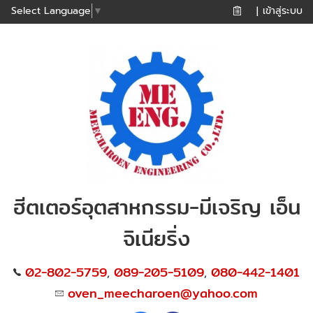
เข้าสู่ระบบ
Select Language
▼
|
ฮีตเตอร์อุตสาหกรรม-มีเจริญ เอ็น
จิเนียริ่ง
02-802-5759
089-205-5109
080-442-1401
,
,
oven_meecharoen@yahoo.com