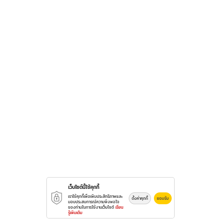
เว็บไซต์นี้ใช้คุกกี้
เราใช้คุกกี้เพื่อเพิ่มประสิทธิภาพและ
ตั้งค่าคุกกี้
ยอมรับ
มอบประสบการณ์ความพึงพอใจ
ของท่านในการใช้งานเว็บไซต์
เรียน
รู้เพิ่มเติม