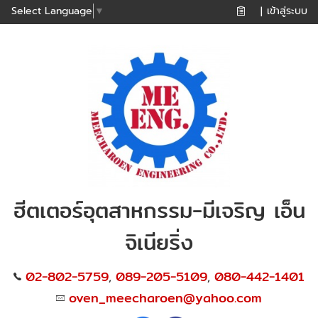
เข้าสู่ระบบ
Select Language
▼
|
ฮีตเตอร์อุตสาหกรรม-มีเจริญ เอ็น
จิเนียริ่ง
02-802-5759
089-205-5109
080-442-1401
,
,
oven_meecharoen@yahoo.com