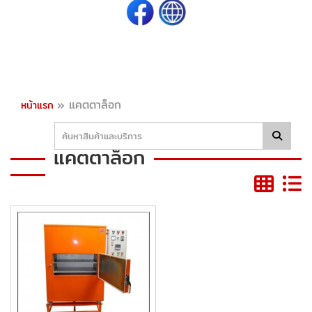
»
แคตตาล็อก
หน้าแรก
แคตตาล็อก