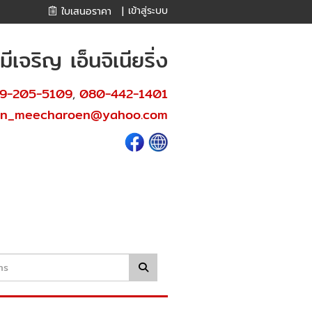
เข้าสู่ระบบ
ใบเสนอราคา
|
เจริญ เอ็นจิเนียริ่ง
9-205-5109
080-442-1401
,
en_meecharoen@yahoo.com