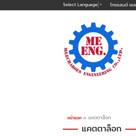
Select Language
▼
ไทยแลนด์ เยล
»
แคตตาล็อก
หน้าแรก
แคตตาล็อก