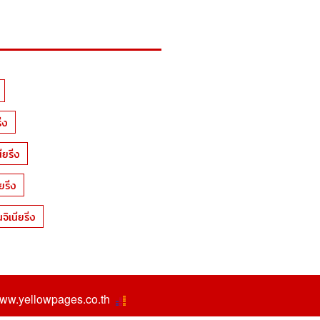
่ง
ยริ่ง
ยริ่ง
ิเนียริ่ง
ww.yellowpages.co.th