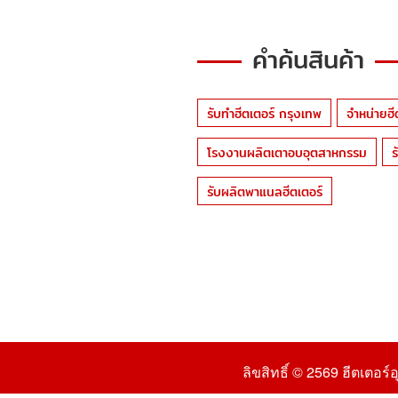
คำค้นสินค้า
รับทำฮีตเตอร์ กรุงเทพ
จำหน่ายฮี
โรงงานผลิตเตาอบอุตสาหกรรม
ร
รับผลิตพาแนลฮีตเตอร์
ลิขสิทธิ์ © 2569
ฮีตเตอร์อ