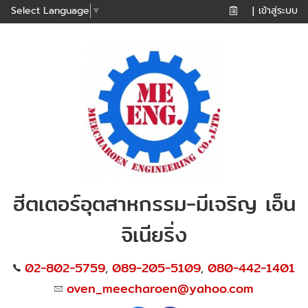
เข้าสู่ระบบ
Select Language
▼
|
ฮีตเตอร์อุตสาหกรรม-มีเจริญ เอ็น
จิเนียริ่ง
02-802-5759
089-205-5109
080-442-1401
,
,
oven_meecharoen@yahoo.com