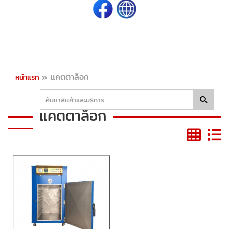
»
แคตตาล็อก
หน้าแรก
แคตตาล็อก