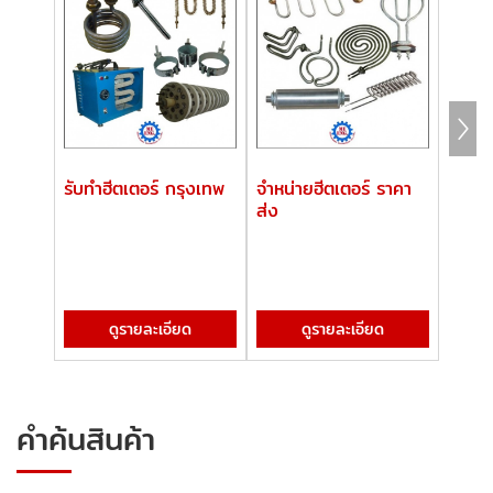
รับทำฮีตเตอร์ กรุงเทพ
จำหน่ายฮีตเตอร์ ราคา
โรงง
ส่ง
อุตส
ดูรายละเอียด
ดูรายละเอียด
คำค้นสินค้า