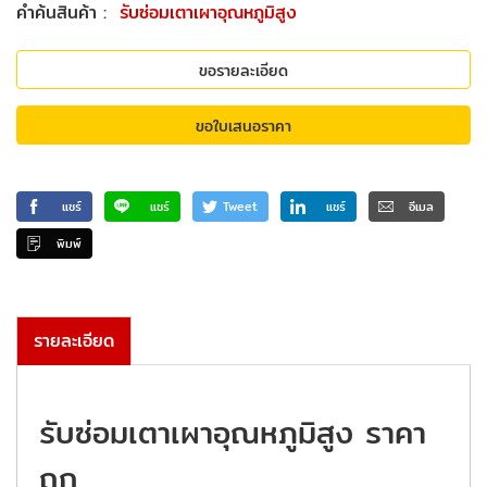
คำค้นสินค้า
:
รับซ่อมเตาเผาอุณหภูมิสูง
ขอรายละเอียด
ขอใบเสนอราคา
แชร์
แชร์
Tweet
แชร์
อีเมล
พิมพ์
รายละเอียด
รับซ่อมเตาเผาอุณหภูมิสูง ราคา
ถูก