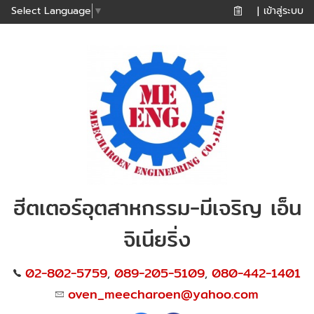
เข้าสู่ระบบ
Select Language
▼
|
ฮีตเตอร์อุตสาหกรรม-มีเจริญ เอ็น
จิเนียริ่ง
02-802-5759
089-205-5109
080-442-1401
,
,
oven_meecharoen@yahoo.com