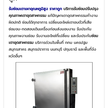
รับซ่อมเตาเผาอุณหภูมิสูง ราคาถูก
บริการรับซ่อมปรับปรุง
คุณภาพเตาอุตสาหกรรม
แก้ปัญหาเตาอุตสาหกรรมทำงาน
ผิดปกติ ซ่อมได้ทุกอาการ เปลี่ยนอะไหล่เตาอบตัวที่เสีย
ซ่อมจบ-ทดสอบเดินเครื่องก่อนส่งมอบงาน รับประกัน
คุณภาพงานซ่อม รับงานอะไหล่ที่เปลี่ยน และรับประกัน
ซ่อม
เตาอุตสาหกรรม
บริการด่วนในพื้นที่ กทม นครปฐม
สมุทรสาคร สมุทรปราการ นนทบุรี ปทุมธานี และพื้นที่จัง
หวัดอื่นๆ