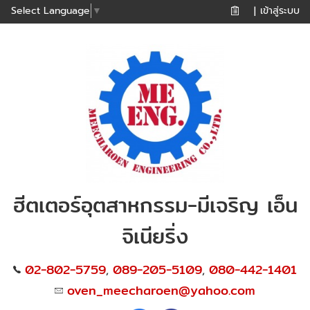
เข้าสู่ระบบ
Select Language
▼
|
ฮีตเตอร์อุตสาหกรรม-มีเจริญ เอ็น
จิเนียริ่ง
02-802-5759
089-205-5109
080-442-1401
,
,
oven_meecharoen@yahoo.com