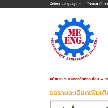
Select Language
▼
ไทยแลนด์ เยล
หน้าแรก
»
แคตตาล็อกออนไลน์
»
ร
ขอรายละเอียดเพิ่มเติ