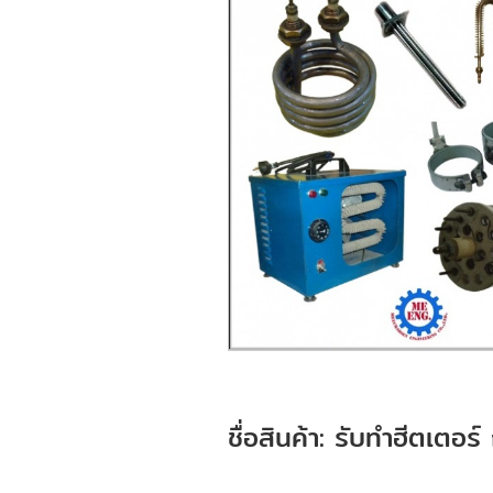
ชื่อสินค้า: รับทำฮีตเตอร