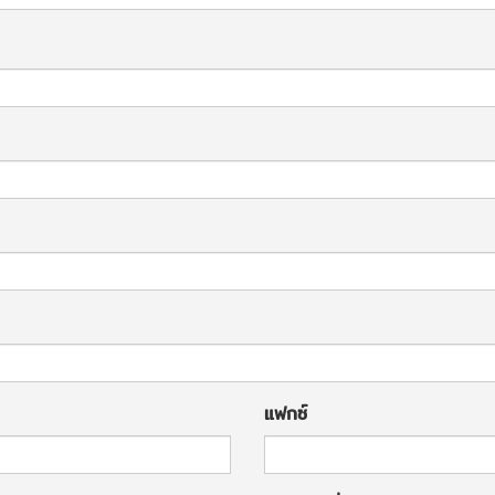
แฟกซ์