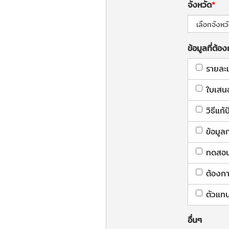
จังหวัด
ข้อมูลที่ต้อ
รายละเ
ใบเสน
วิธีแก
ข้อมูล
ทดสอบใ
ต้องกา
ตัวแทน
อื่นๆ