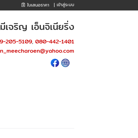
เข้าสู่ระบบ
ใบเสนอราคา
|
เจริญ เอ็นจิเนียริ่ง
9-205-5109
080-442-1401
,
en_meecharoen@yahoo.com