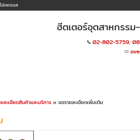
โล่เพจเจส
ฮีตเตอร์อุตสาหกรรม-มี
02-802-5759
08
,
ov
ายละเอียดสินค้าและบริการ
» ขอรายละเอียดเพิ่มเติม
ม