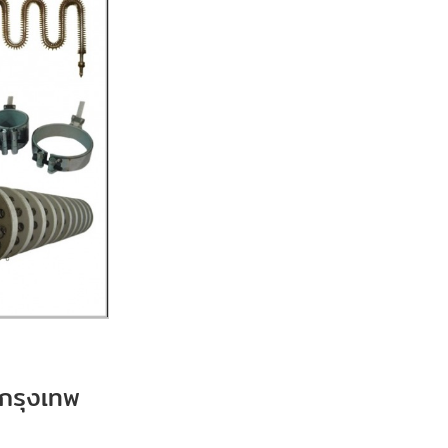
์ กรุงเทพ