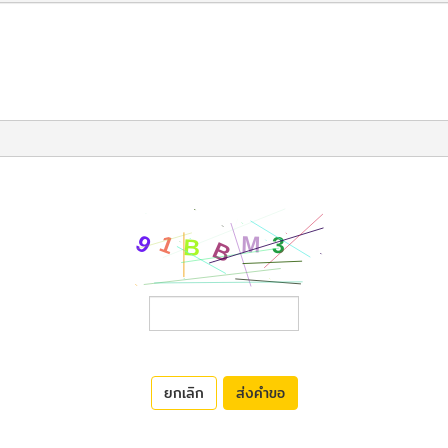
ยกเลิก
ส่งคำขอ